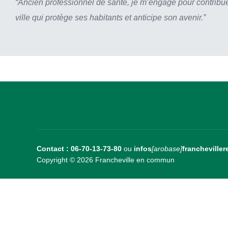
“Ancien professionnel de santé, je m’engage pour contribue
ville qui protège ses habitants et anticipe son avenir.”
Contact : 06-70-13-73-80
ou
infos
[arobase]
franchevillere
Copyright © 2026 Francheville en commun